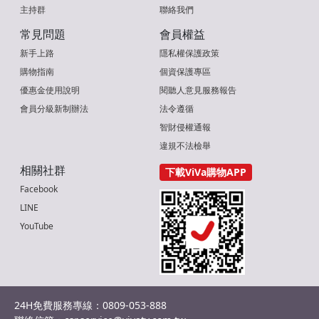
主持群
聯絡我們
常見問題
會員權益
新手上路
隱私權保護政策
購物指南
個資保護專區
優惠金使用說明
閱聽人意見服務報告
會員分級新制辦法
法令遵循
智財侵權通報
違規不法檢舉
相關社群
下載ViVa購物APP
Facebook
LINE
YouTube
24H免費服務專線：0809-053-888