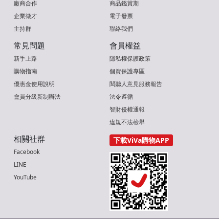
廠商合作
商品鑑賞期
企業徵才
電子發票
主持群
聯絡我們
常見問題
會員權益
新手上路
隱私權保護政策
購物指南
個資保護專區
優惠金使用說明
閱聽人意見服務報告
會員分級新制辦法
法令遵循
智財侵權通報
違規不法檢舉
相關社群
下載ViVa購物APP
Facebook
LINE
YouTube