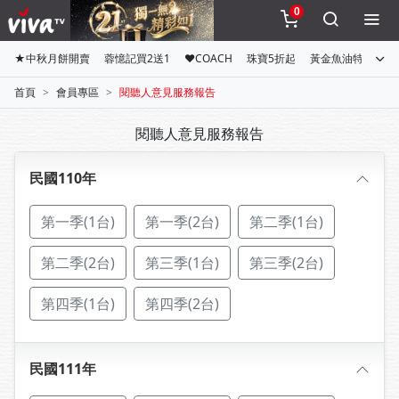
0
★中秋月餅開賣
蓉憶記買2送1
♥COACH
珠寶5折起
黃金魚油特惠組
首頁
會員專區
閱聽人意見服務報告
閱聽人意見服務報告
民國110年
第一季(1台)
第一季(2台)
第二季(1台)
第二季(2台)
第三季(1台)
第三季(2台)
第四季(1台)
第四季(2台)
民國111年