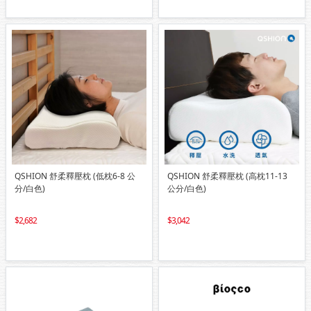
QSHION 舒柔釋壓枕 (低枕6-8 公
QSHION 舒柔釋壓枕 (高枕11-13
分/白色)
公分/白色)
2,682
3,042