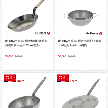
de Buyer 畢耶 原礦木柄蜂蠟系列
de Buyer 畢耶 原礦蜂蠟系列 雙握
傳統單柄平底鍋28cm/鐵鍋
耳深煎炒鍋24cm/鐵鍋
3,420
4,560
3,090
4,115
75折
75折