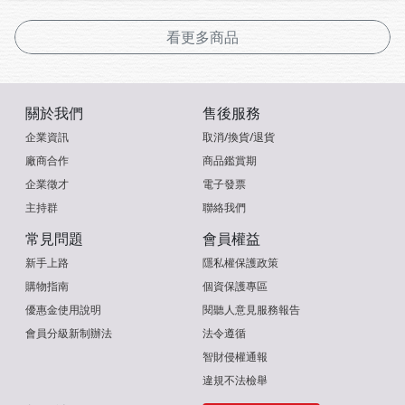
看更多商品
關於我們
售後服務
企業資訊
取消/換貨/退貨
廠商合作
商品鑑賞期
企業徵才
電子發票
主持群
聯絡我們
常見問題
會員權益
新手上路
隱私權保護政策
購物指南
個資保護專區
優惠金使用說明
閱聽人意見服務報告
會員分級新制辦法
法令遵循
智財侵權通報
違規不法檢舉