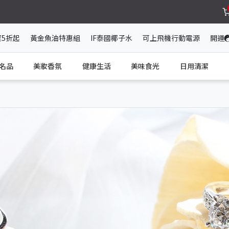
寶5折起
黃金魚油特惠組
IF泰國椰子水
可上飛機行動電源
開運
名品
美妝香氛
健康生活
美味食光
日用清潔