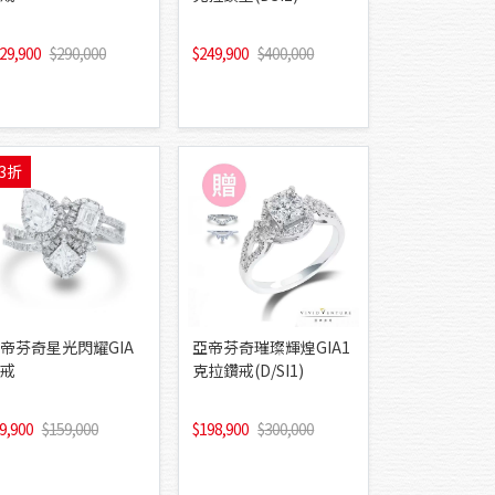
29,900
290,000
249,900
400,000
3折
帝芬奇星光閃耀GIA
亞帝芬奇璀璨輝煌GIA1
戒
克拉鑽戒(D/SI1)
9,900
159,000
198,900
300,000