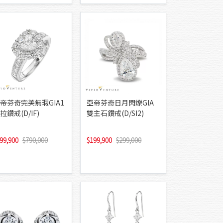
帝芬奇完美無瑕GIA1
亞帝芬奇日月閃爍GIA
拉鑽戒(D/IF)
雙主石鑽戒(D/SI2)
99,900
790,000
199,900
299,000