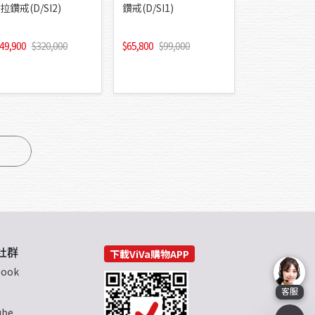
拉鑽戒(D/SI2)
鑽戒(D/SI1)
49,900
320,000
65,800
99,000
社群
下載ViVa購物APP
book
客服
ube