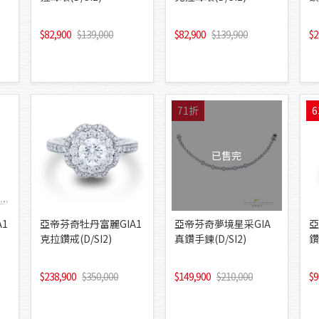
82,900
139,000
82,900
139,900
2
71折
6
已售完
1
亞帝芬奇牡丹富麗GIA1
亞帝芬奇夢境星采GIA
亞
克拉鑽戒(D/SI2)
真鑽手鍊(D/SI2)
鑽
238,900
350,000
149,900
210,000
9