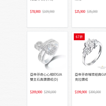
78,900
109,900
25,900
35,000
67折
亞帝芬奇心心相印GIA
亞帝芬奇璀璨經典GIA
雙主石真鑽鑽戒(D)
克拉鑽戒
209,900
290,000
199,900
300,000