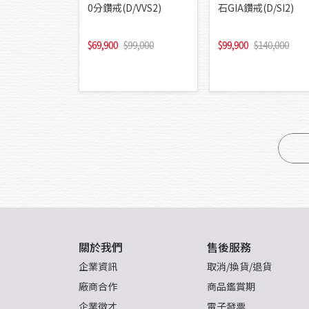
0分鑽戒(D/VVS2)
石GIA鑽戒(D/SI2)
69,900
99,000
99,900
140,000
關於我們
售後服務
企業資訊
取消/換貨/退貨
廠商合作
商品鑑賞期
企業徵才
電子發票