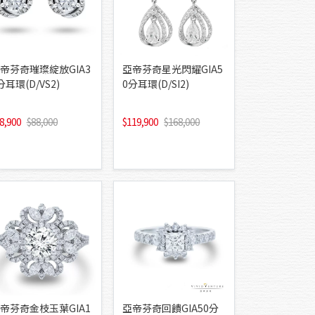
帝芬奇璀璨綻放GIA3
亞帝芬奇星光閃耀GIA5
分耳環(D/VS2)
0分耳環(D/SI2)
8,900
88,000
119,900
168,000
帝芬奇金枝玉葉GIA1
亞帝芬奇回饋GIA50分