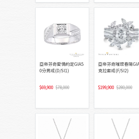
亞帝芬奇愛情約定GIA5
亞帝芬奇璀璨春陽GIA
0分男戒(D/SI1)
克拉套戒(F/SI2)
69,900
78,000
199,900
280,000