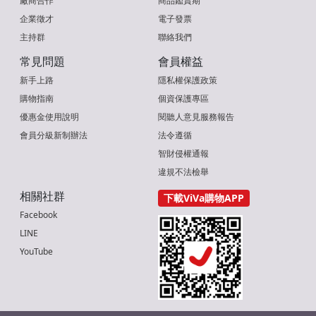
廠商合作
商品鑑賞期
企業徵才
電子發票
主持群
聯絡我們
常見問題
會員權益
新手上路
隱私權保護政策
購物指南
個資保護專區
優惠金使用說明
閱聽人意見服務報告
會員分級新制辦法
法令遵循
智財侵權通報
違規不法檢舉
相關社群
下載ViVa購物APP
Facebook
LINE
YouTube