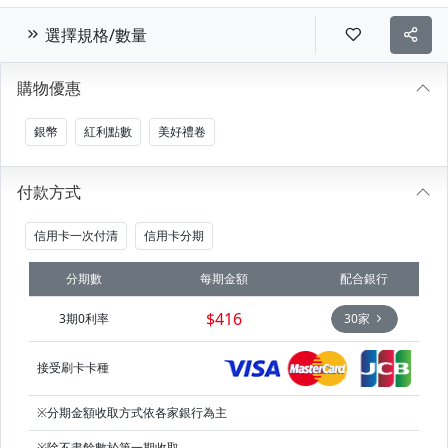
選擇規格/數量
購物優惠
銀幣
紅利點數
美好禮卷
付款方式
信用卡一次付清
信用卡分期
分期數
每期金額
配合銀行
$416
3期0利率
30家
接受刷卡卡種
※分期金額收取方式依各家銀行為主
※除不盡餘數於第一期收取