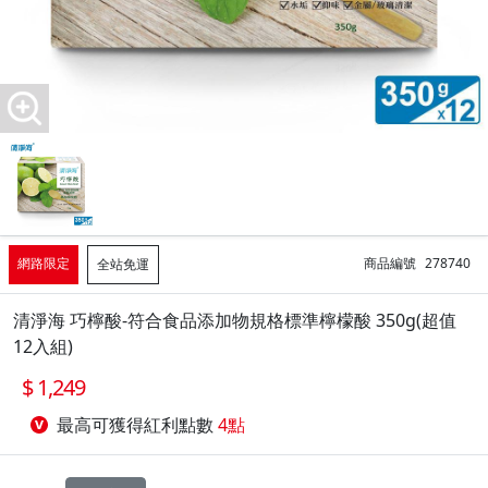
網路限定
商品編號
278740
全站免運
清淨海 巧檸酸-符合食品添加物規格標準檸檬酸 350g(超值
12入組)
1,249
最高可獲得紅利點數
4點