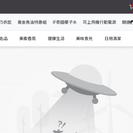
寶5折起
黃金魚油特惠組
IF泰國椰子水
可上飛機行動電源
開運
名品
美妝香氛
健康生活
美味食光
日用清潔