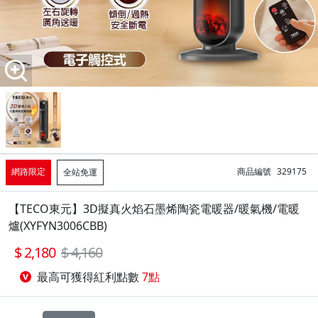
網路限定
商品編號
329175
全站免運
【TECO東元】3D擬真火焰石墨烯陶瓷電暖器/暖氣機/電暖
爐(XYFYN3006CBB)
2,180
4,160
最高可獲得紅利點數
7點