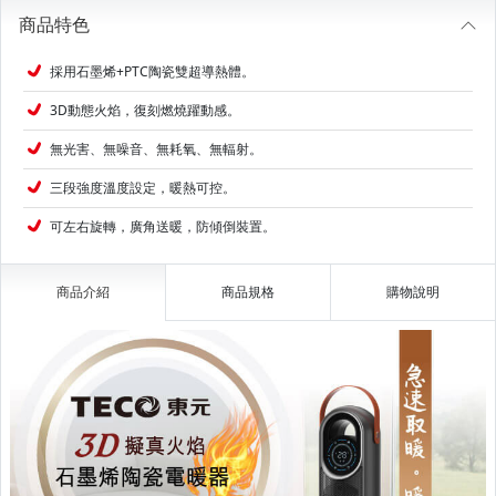
商品特色
採用石墨烯+PTC陶瓷雙超導熱體。
3D動態火焰，復刻燃燒躍動感。
無光害、無噪音、無耗氧、無輻射。
三段強度溫度設定，暖熱可控。
可左右旋轉，廣角送暖，防傾倒裝置。
商品介紹
商品規格
購物說明