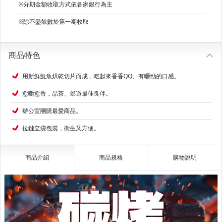
※分期金額收取方式依各家銀行為主
※除不盡餘數於第一期收取
商品特色
用新鮮魷魚烘乾切片而成，吃起來香香QQ、有嚼勁的口感。
愈嚼愈香，品茶、郊遊最佳良伴。
辦公室團購最愛商品。
拉鏈立袋包裝，衛生又方便。
商品介紹
商品規格
購物說明