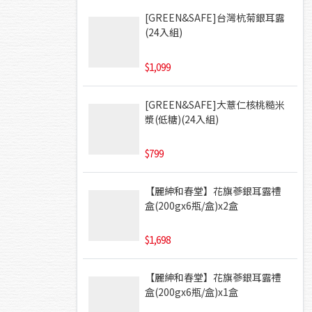
[GREEN&SAFE]台灣杭菊銀耳露
(24入組)
1,099
[GREEN&SAFE]大薏仁核桃糙米
漿(低糖)(24入組)
799
【麗紳和春堂】花旗蔘銀耳露禮
盒(200gx6瓶/盒)x2盒
1,698
【麗紳和春堂】花旗蔘銀耳露禮
盒(200gx6瓶/盒)x1盒