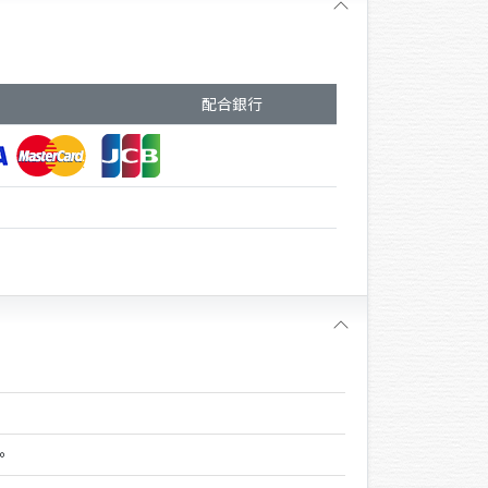
配合銀行
。