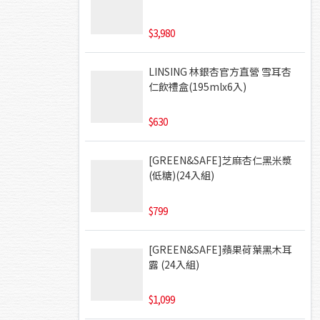
3,980
LINSING 林銀杏官方直營 雪耳杏
仁飲禮盒(195mlx6入)
630
[GREEN&SAFE]芝麻杏仁黑米漿
(低糖)(24入組)
799
[GREEN&SAFE]蘋果荷葉黑木耳
露 (24入組)
1,099