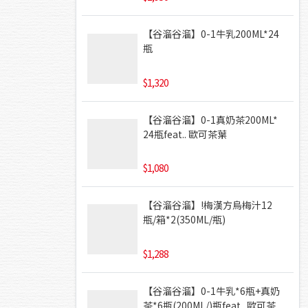
【谷溜谷溜】0-1牛乳200ML*24
瓶
1,320
【谷溜谷溜】0-1真奶茶200ML*
24瓶feat.. 歐可茶葉
1,080
【谷溜谷溜】!梅漢方烏梅汁12
瓶/箱*2(350ML/瓶)
1,288
【谷溜谷溜】0-1牛乳*6瓶+真奶
茶*6瓶(200ML/)瓶feat.. 歐可茶