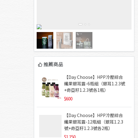
推薦商品
【Day Choose】HPP冷壓綜合
纖果銀耳露-6瓶組（銀耳1.2.3號
+奇亞籽1.2.3號各1瓶）
600
【Day Choose】HPP冷壓綜合
纖果銀耳露-12瓶組（銀耳1.2.3
號+奇亞籽1.2.3號各2瓶）
1,150