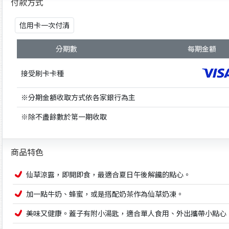
付款方式
信用卡一次付清
分期數
每期金額
接受刷卡卡種
※分期金額收取方式依各家銀行為主
※除不盡餘數於第一期收取
商品特色
仙草涼露，即開即食，最適合夏日午後解饞的點心。
加一點牛奶、蜂蜜，或是搭配奶茶作為仙草奶凍。
美味又健康。蓋子有附小湯匙，適合單人食用、外出攜帶小點心