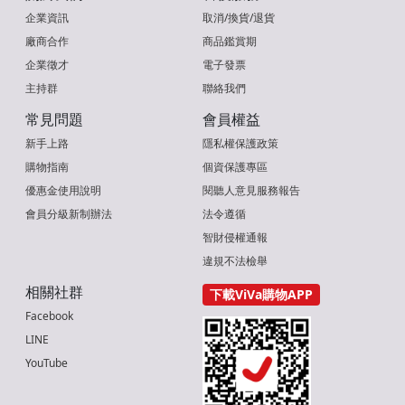
企業資訊
取消/換貨/退貨
廠商合作
商品鑑賞期
企業徵才
電子發票
主持群
聯絡我們
常見問題
會員權益
新手上路
隱私權保護政策
購物指南
個資保護專區
優惠金使用說明
閱聽人意見服務報告
會員分級新制辦法
法令遵循
智財侵權通報
違規不法檢舉
相關社群
下載ViVa購物APP
Facebook
LINE
YouTube