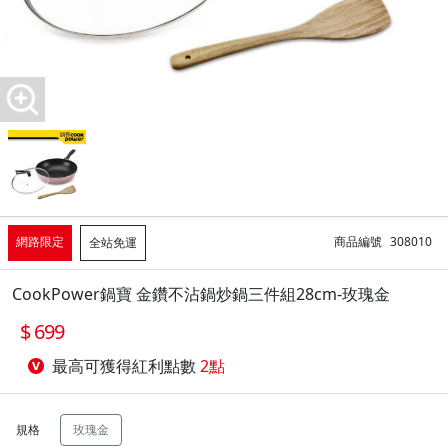
網路限定
商品編號
308010
全站免運
CookPower鍋寶 金鑽不沾鍋炒鍋三件組28cm-玫瑰金
699
最高可獲得紅利點數
2點
規格
玫瑰金