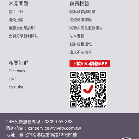
常見問題
會員權益
新手上路
隱私權保護政策
購物指南
個資保護專區
優惠金使用說明
閱聽人意見服務報告
會員分級新制辦法
法令遵循
智財侵權通報
違規不法檢舉
相關社群
下載ViVa購物APP
Facebook
LINE
YouTube
24H免費服務專線：0809-053-888
聯絡信箱：
csr.service@vivatv.com.tw
地址：臺北市南港區重陽路120號4樓