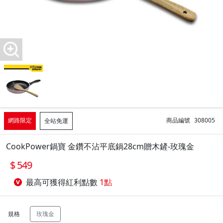
網路限定
商品編號
308005
全站免運
CookPower鍋寶 金鑽不沾平底鍋28cm贈木鏟-玫瑰金
549
最高可獲得紅利點數
1點
規格
玫瑰金