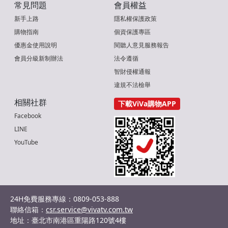
常見問題
會員權益
新手上路
隱私權保護政策
購物指南
個資保護專區
優惠金使用說明
閱聽人意見服務報告
會員分級新制辦法
法令遵循
智財侵權通報
違規不法檢舉
相關社群
下載ViVa購物APP
Facebook
LINE
YouTube
24H免費服務專線：0809-053-888
聯絡信箱：
csr.service@vivatv.com.tw
地址：臺北市南港區重陽路120號4樓