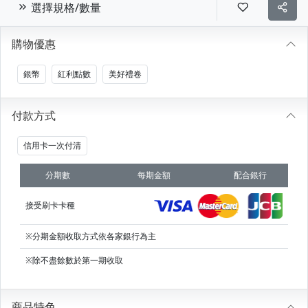
選擇規格/數量
購物優惠
銀幣
紅利點數
美好禮卷
付款方式
信用卡一次付清
分期數
每期金額
配合銀行
接受刷卡卡種
※分期金額收取方式依各家銀行為主
※除不盡餘數於第一期收取
商品特色