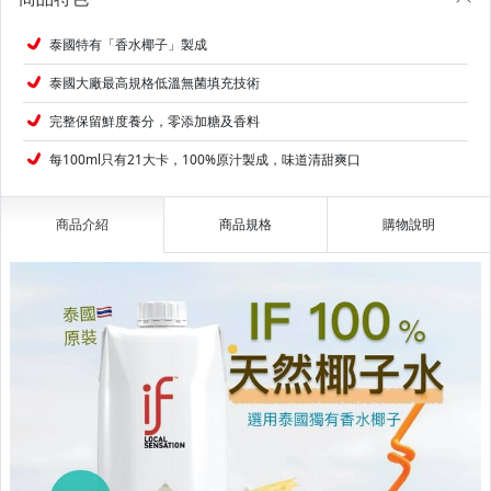
泰國特有「香水椰子」製成
泰國大廠最高規格低溫無菌填充技術
完整保留鮮度養分，零添加糖及香料
每100ml只有21大卡，100%原汁製成，味道清甜爽口
商品介紹
商品規格
購物說明