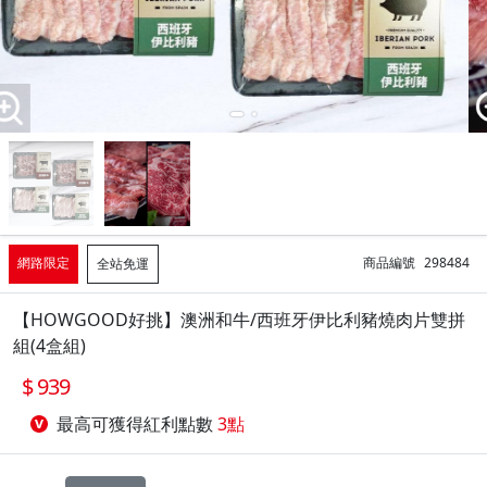
網路限定
商品編號
298484
全站免運
【HOWGOOD好挑】澳洲和牛/西班牙伊比利豬燒肉片雙拼
組(4盒組)
939
最高可獲得紅利點數
3點