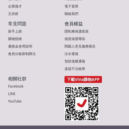
企業徵才
電子發票
主持群
聯絡我們
常見問題
會員權益
新手上路
隱私權保護政策
購物指南
個資保護專區
優惠金使用說明
閱聽人意見服務報告
會員分級新制辦法
法令遵循
智財侵權通報
違規不法檢舉
相關社群
下載ViVa購物APP
Facebook
LINE
YouTube