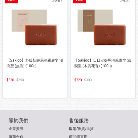
【Sakido】舒緩恬靜馬油親膚皂 滋
【Sakido】日日安好馬油親膚皂 滋
潤型 (無香) (100g)
潤型 (木質花香) (100g)
320
390
320
390
關於我們
售後服務
企業資訊
取消/換貨/退貨
廠商合作
商品鑑賞期