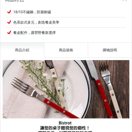
18/10不鏽鋼，防腐耐鏽
色系款式多元，創造餐桌美學
餐桌配件，露營野餐新選擇
商品介紹
商品規格
購物說明