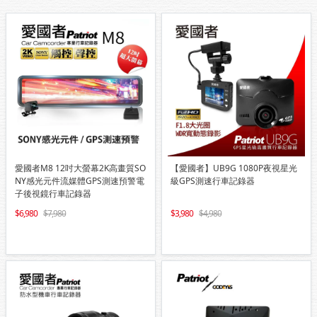
愛國者M8 12吋大螢幕2K高畫質SO
【愛國者】UB9G 1080P夜視星光
NY感光元件流媒體GPS測速預警電
級GPS測速行車記錄器
子後視鏡行車記錄器
6,980
7,980
3,980
4,980