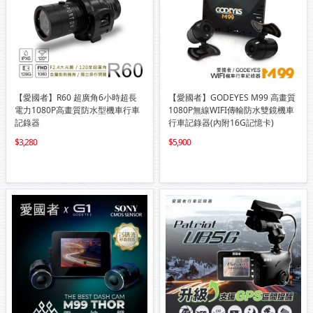
【愛國者】R60 超廣角6小時超長
【愛國者】GODEYES M99 高畫質
電力1080P高畫質防水型機車行車
1080P無線WIFI傳輸防水雙鏡機車
記錄器
行車記錄器(內附16G記憶卡)
3,280
5,900