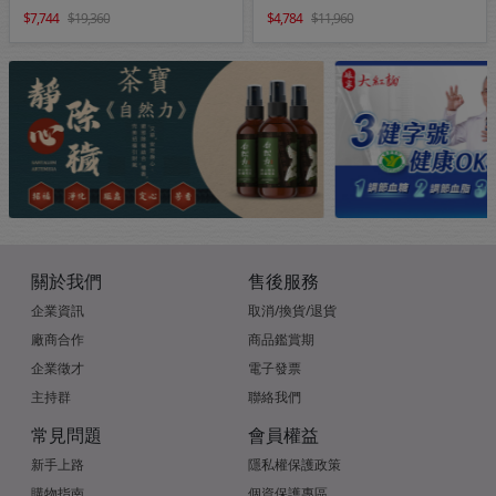
7,744
19,360
4,784
11,960
關於我們
售後服務
企業資訊
取消/換貨/退貨
廠商合作
商品鑑賞期
企業徵才
電子發票
主持群
聯絡我們
常見問題
會員權益
新手上路
隱私權保護政策
購物指南
個資保護專區