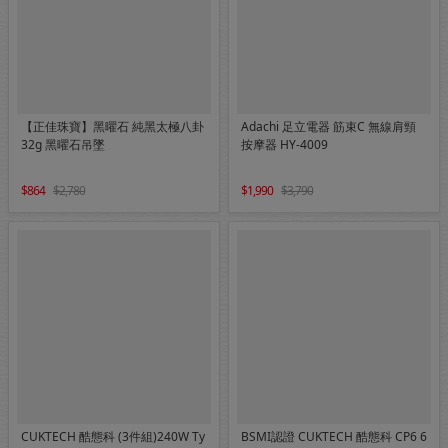
【正佳珠寶】黑曜石 純黑太極八卦
Adachi 足立電器 筋束C 無線肩頸
32g 黑曜石吊墜
按摩器 HY-4009
864
2,780
1,990
3,790
CUKTECH 酷態科 (3件組)240W Ty
BSMI認證 CUKTECH 酷態科 CP6 6